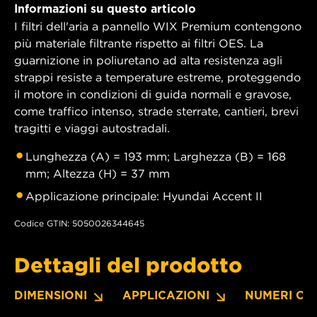
Informazioni su questo articolo
I filtri dell'aria a pannello WIX Premium contengono
più materiale filtrante rispetto ai filtri OES. La
guarnizione in poliuretano ad alta resistenza agli
strappi resiste a temperature estreme, proteggendo
il motore in condizioni di guida normali e gravose,
come traffico intenso, strade sterrate, cantieri, brevi
tragitti e viaggi autostradali.
Lunghezza (A) = 193 mm; Larghezza (B) = 168
mm; Altezza (H) = 37 mm
Applicazione principale: Hyundai Accent II
Codice GTIN: 5050026344645
Dettagli del prodotto
DIMENSIONI
APPLICAZIONI
NUMERI OE