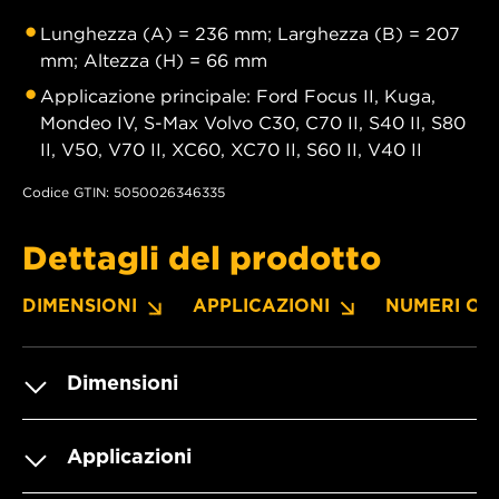
Lunghezza (A) = 236 mm; Larghezza (B) = 207
mm; Altezza (H) = 66 mm
Applicazione principale: Ford Focus II, Kuga,
Mondeo IV, S-Max Volvo C30, C70 II, S40 II, S80
II, V50, V70 II, XC60, XC70 II, S60 II, V40 II
Codice GTIN: 5050026346335
Dettagli del prodotto
DIMENSIONI
APPLICAZIONI
NUMERI OE
Dimensioni
Applicazioni