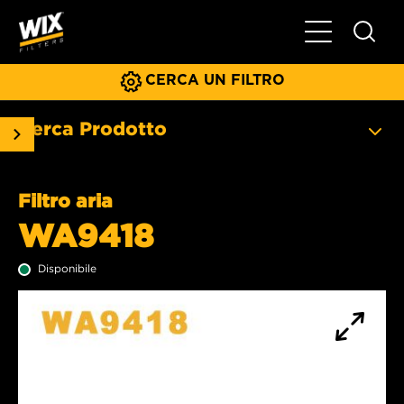
Menu principa
CERCA UN FILTRO
Cerca Prodotto
Filtro aria
WA9418
Disponibile