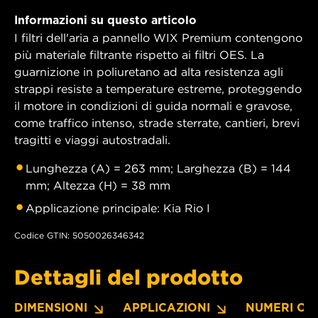
Informazioni su questo articolo
I filtri dell'aria a pannello WIX Premium contengono
più materiale filtrante rispetto ai filtri OES. La
guarnizione in poliuretano ad alta resistenza agli
strappi resiste a temperature estreme, proteggendo
il motore in condizioni di guida normali e gravose,
come traffico intenso, strade sterrate, cantieri, brevi
tragitti e viaggi autostradali.
Lunghezza (A) = 263 mm; Larghezza (B) = 144
mm; Altezza (H) = 38 mm
Applicazione principale: Kia Rio I
Codice GTIN: 5050026346342
Dettagli del prodotto
DIMENSIONI
APPLICAZIONI
NUMERI OE