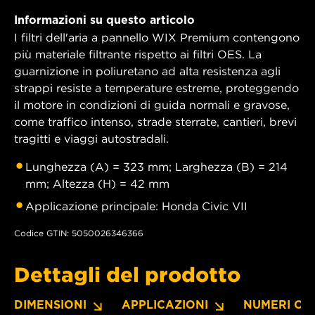
Informazioni su questo articolo
I filtri dell'aria a pannello WIX Premium contengono
più materiale filtrante rispetto ai filtri OES. La
guarnizione in poliuretano ad alta resistenza agli
strappi resiste a temperature estreme, proteggendo
il motore in condizioni di guida normali e gravose,
come traffico intenso, strade sterrate, cantieri, brevi
tragitti e viaggi autostradali.
Lunghezza (A) = 323 mm; Larghezza (B) = 214
mm; Altezza (H) = 42 mm
Applicazione principale: Honda Civic VII
Codice GTIN: 5050026346366
Dettagli del prodotto
DIMENSIONI
APPLICAZIONI
NUMERI OE