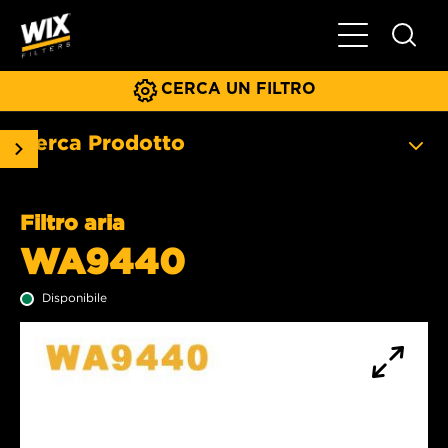
Menu principa
CERCA UN FILTRO
Cerca Prodotto
Filtro aria
WA9440
Disponibile