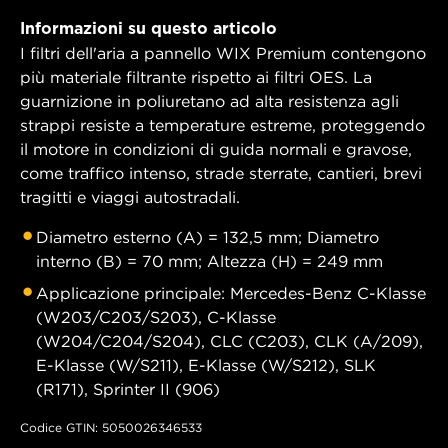
Informazioni su questo articolo
I filtri dell'aria a pannello WIX Premium contengono
più materiale filtrante rispetto ai filtri OES. La
guarnizione in poliuretano ad alta resistenza agli
strappi resiste a temperature estreme, proteggendo
il motore in condizioni di guida normali e gravose,
come traffico intenso, strade sterrate, cantieri, brevi
tragitti e viaggi autostradali.
Diametro esterno (A) = 132,5 mm; Diametro
interno (B) = 70 mm; Altezza (H) = 249 mm
Applicazione principale: Mercedes-Benz C-Klasse
(W203/C203/S203), C-Klasse
(W204/C204/S204), CLC (C203), CLK (A/209),
E-Klasse (W/S211), E-Klasse (W/S212), SLK
(R171), Sprinter II (906)
Codice GTIN: 5050026346533