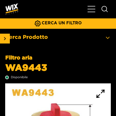
Menu principa
CERCA UN FILTRO
Cerca Prodotto
Filtro aria
WA9443
Disponibile