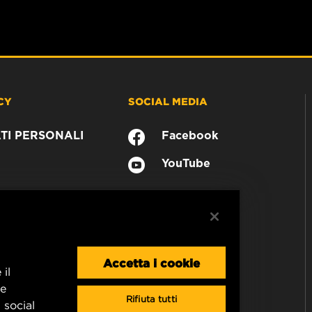
CY
SOCIAL MEDIA
TI PERSONALI
Facebook
YouTube
Accetta i cookie
 il
le
Rifiuta tutti
 social