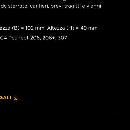
e sterrate, cantieri, brevi tragitti e viaggi
ezza (B) = 102 mm; Altezza (H) = 49 mm
n C4 Peugeot 206, 206+, 307
GALI