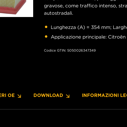
gravose, come traffico intenso, strad
autostradali.
Lunghezza (A) = 354 mm; Largh
Applicazione principale: Citroë
Codice GTIN: 5050026347349
RI OE
DOWNLOAD
INFORMAZIONI LE