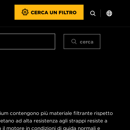
CERCA UN FILTRO
cerca
emium contengono più materiale filtrante rispetto
retano ad alta resistenza agli strappi resiste a
l motore in condizioni di guida normali e