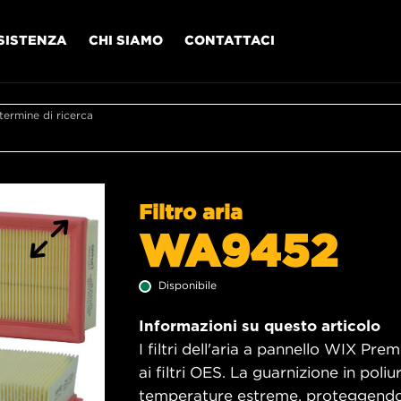
SISTENZA
CHI SIAMO
CONTATTACI
l termine di ricerca
Filtro aria
WA9452
Disponibile
Informazioni su questo articolo
I filtri dell'aria a pannello WIX Pr
ai filtri OES. La guarnizione in poliu
temperature estreme, proteggendo i