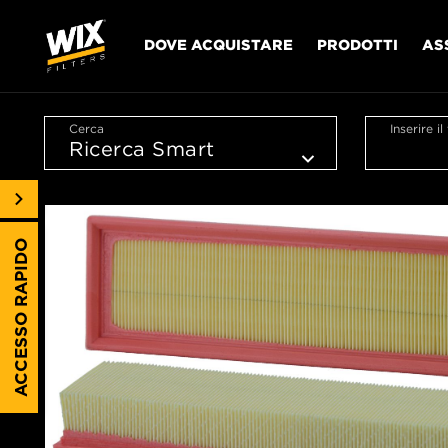
DOVE ACQUISTARE
PRODOTTI
AS
Cerca
Inserire i
ACCESSO RAPIDO