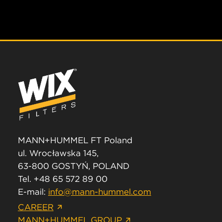
MANN+HUMMEL FT Poland
ul. Wrocławska 145,
63-800 GOSTYŃ, POLAND
Tel. +48 65 572 89 00
E-mail:
info@mann-hummel.com
CAREER
MANN+HUMMEL GROUP