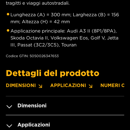
tragitti e viaggi autostradali.
Lunghezza (A) = 300 mm; Larghezza (B) = 156
mm; Altezza (H) = 42 mm
Applicazione principale: Audi A3 II (8P1/8PA),
Skoda Octavia II, Volkswagen Eos, Golf V, Jetta
III, Passat (3C2/3C5), Touran
Codice GTIN: 5050026347653
Dettagli del prodotto
DIMENSIONI
APPLICAZIONI
NUMERI OE
Dimensioni
Applicazioni