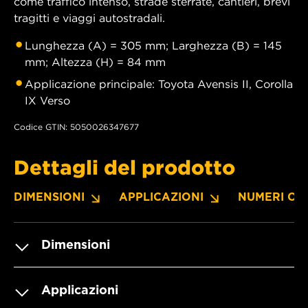
come traffico intenso, strade sterrate, cantieri, brevi
tragitti e viaggi autostradali.
Lunghezza (A) = 305 mm; Larghezza (B) = 145
mm; Altezza (H) = 84 mm
Applicazione principale: Toyota Avensis II, Corolla
IX Verso
Codice GTIN: 5050026347677
Dettagli del prodotto
DIMENSIONI
APPLICAZIONI
NUMERI OE
Dimensioni
Applicazioni