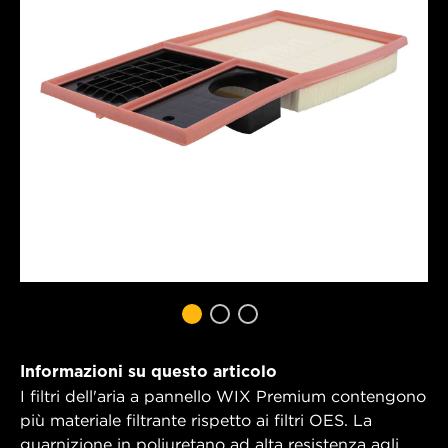
Informazioni su questo articolo
I filtri dell'aria a pannello WIX Premium contengono
più materiale filtrante rispetto ai filtri OES. La
guarnizione in poliuretano ad alta resistenza agli