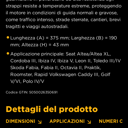
strappi resiste a temperature estreme, proteggendo
il motore in condizioni di guida normali e gravose,
come traffico intenso, strade sterrate, cantieri, brevi
tragitti e viaggi autostradali.
Lunghezza (A) = 375 mm; Larghezza (B) = 190
mm; Altezza (H) = 43 mm
Applicazione principale: Seat Altea/Altea XL,
Cordoba III, Ibiza IV, Ibiza V, Leon II, Toledo III/IV
Skoda Fabia, Fabia II, Octavia II, Praktik,
Roomster, Rapid Volkswagen Caddy III, Golf
V/VI, Polo IV/V
Codice GTIN: 5050026350691
Dettagli del prodotto
DIMENSIONI
APPLICAZIONI
NUMERI OE