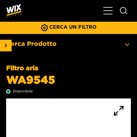
Menu principa
CERCA UN FILTRO
Cerca Prodotto
Filtro aria
WA9545
Disponibile