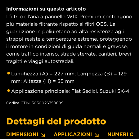
Informazioni su questo articolo
I filtri dell'aria a pannello WIX Premium contengono
più materiale filtrante rispetto ai filtri OES. La
guarnizione in poliuretano ad alta resistenza agli
strappi resiste a temperature estreme, proteggendo
il motore in condizioni di guida normali e gravose,
come traffico intenso, strade sterrate, cantieri, brevi
tragitti e viaggi autostradali.
Lunghezza (A) = 227 mm; Larghezza (B) = 129
mm; Altezza (H) = 35 mm
Applicazione principale: Fiat Sedici, Suzuki SX-4
Codice GTIN: 5050026350899
Dettagli del prodotto
DIMENSIONI
APPLICAZIONI
NUMERI OE