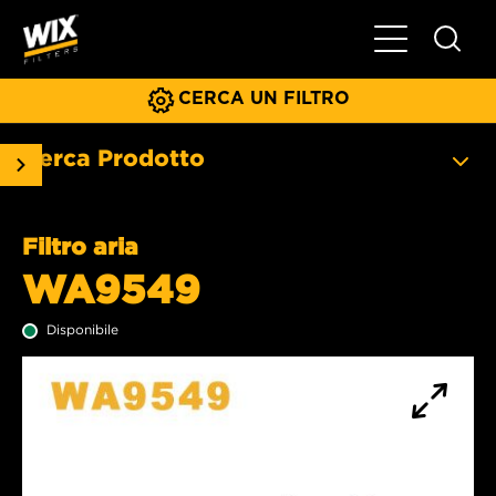
Menu principa
CERCA UN FILTRO
Cerca Prodotto
Filtro aria
WA9549
Disponibile