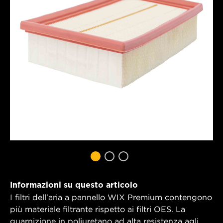
Informazioni su questo articolo
I filtri dell'aria a pannello WIX Premium contengono
più materiale filtrante rispetto ai filtri OES. La
guarnizione in poliuretano ad alta resistenza agli