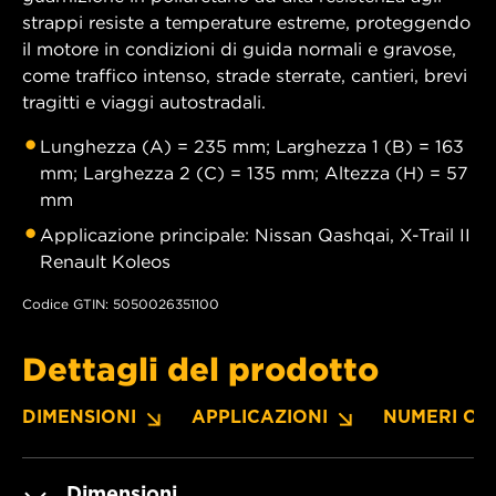
strappi resiste a temperature estreme, proteggendo
il motore in condizioni di guida normali e gravose,
come traffico intenso, strade sterrate, cantieri, brevi
tragitti e viaggi autostradali.
Lunghezza (A) = 235 mm; Larghezza 1 (B) = 163
mm; Larghezza 2 (C) = 135 mm; Altezza (H) = 57
mm
Applicazione principale: Nissan Qashqai, X-Trail II
Renault Koleos
Codice GTIN: 5050026351100
Dettagli del prodotto
DIMENSIONI
APPLICAZIONI
NUMERI OE
Dimensioni