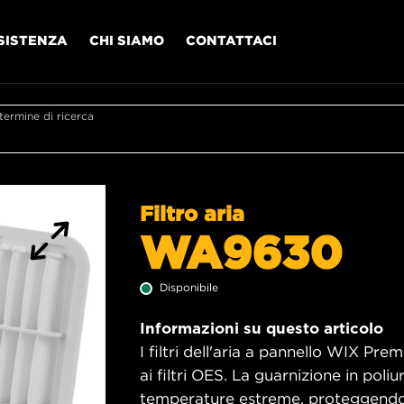
SISTENZA
CHI SIAMO
CONTATTACI
l termine di ricerca
Filtro aria
WA9630
Disponibile
Informazioni su questo articolo
I filtri dell'aria a pannello WIX Pr
ai filtri OES. La guarnizione in poliu
temperature estreme, proteggendo i