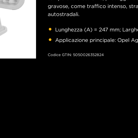
gravose, come traffico intenso, strad
autostradali.
Lunghezza (A) = 247 mm; Largh
Applicazione principale: Opel Agil
Codice GTIN: 5050026352824