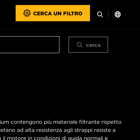
CERCA UN FILTRO
cerca
emium contengono più materiale filtrante rispetto
retano ad alta resistenza agli strappi resiste a
l motore in condizioni di guida normali e