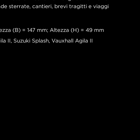
e sterrate, cantieri, brevi tragitti e viaggi
ezza (B) = 147 mm; Altezza (H) = 49 mm
a II, Suzuki Splash, Vauxhall Agila II