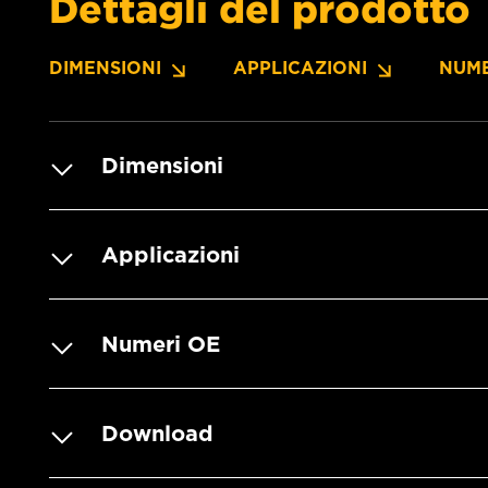
Dettagli del prodotto
DIMENSIONI
APPLICAZIONI
NUME
Dimensioni
Applicazioni
Numeri OE
Download