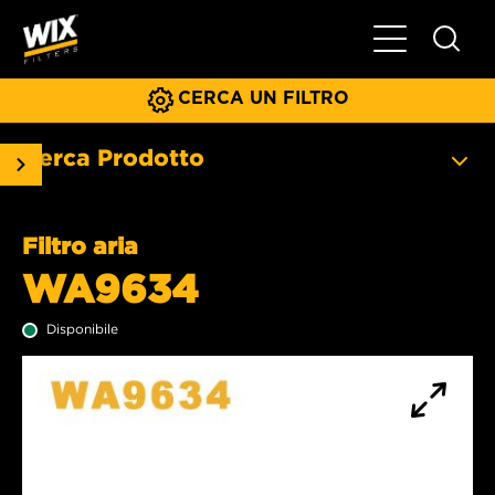
Menu principa
CERCA UN FILTRO
Cerca Prodotto
Filtro aria
WA9634
Disponibile