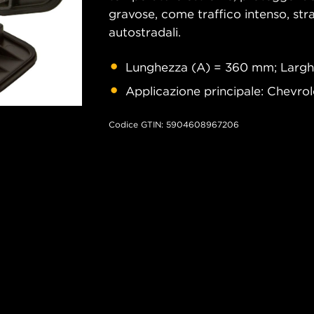
gravose, come traffico intenso, strad
autostradali.
Lunghezza (A) = 360 mm; Largh
Applicazione principale: Chevro
Codice GTIN: 5904608967206