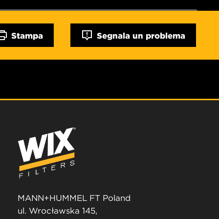
Stampa
Segnala un problema
MANN+HUMMEL FT Poland
ul. Wrocławska 145,