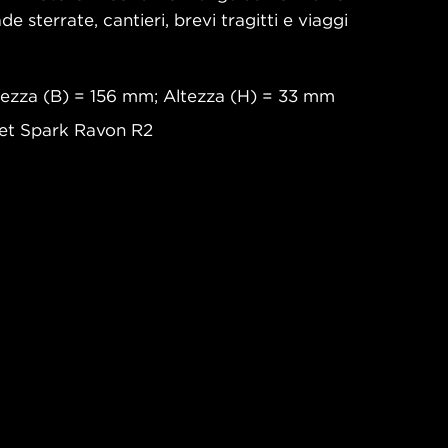
e sterrate, cantieri, brevi tragitti e viaggi
ezza (B) = 156 mm; Altezza (H) = 33 mm
let Spark Ravon R2