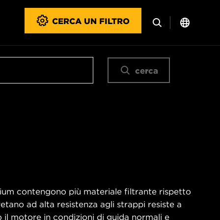
CERCA UN FILTRO
cerca
emium contengono più materiale filtrante rispetto
retano ad alta resistenza agli strappi resiste a
l motore in condizioni di guida normali e