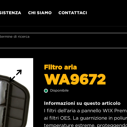
SISTENZA
CHI SIAMO
CONTATTACI
l termine di ricerca
Filtro aria
WA9672
Disponibile
Informazioni su questo articolo
I filtri dell'aria a pannello WIX Pr
ai filtri OES. La guarnizione in poliu
temperature estreme, proteggendo i