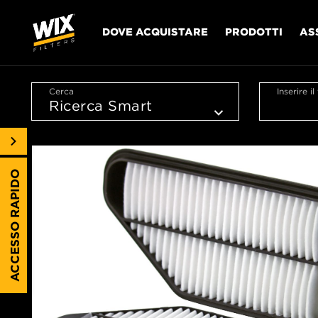
DOVE ACQUISTARE
PRODOTTI
AS
Cerca
Inserire i
ACCESSO RAPIDO