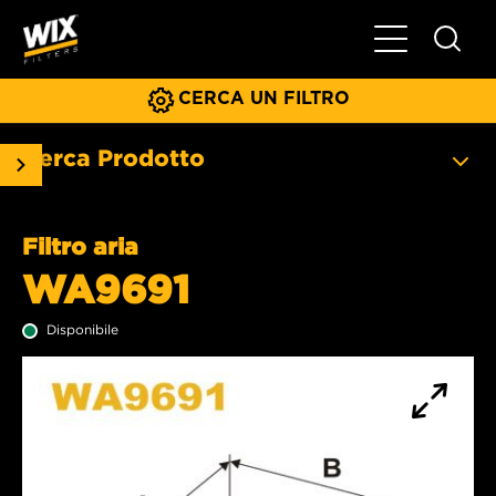
Menu principa
CERCA UN FILTRO
Cerca Prodotto
Filtro aria
WA9691
Disponibile