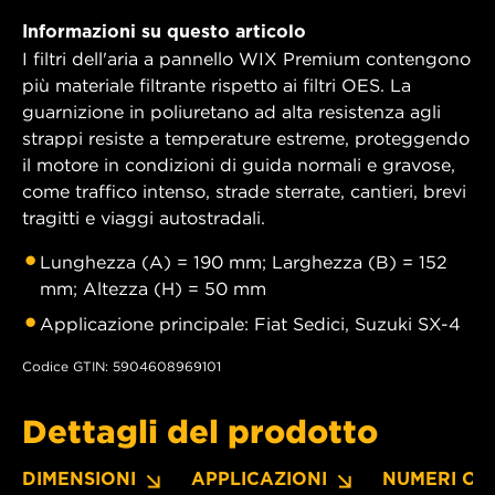
Informazioni su questo articolo
I filtri dell'aria a pannello WIX Premium contengono
più materiale filtrante rispetto ai filtri OES. La
guarnizione in poliuretano ad alta resistenza agli
strappi resiste a temperature estreme, proteggendo
il motore in condizioni di guida normali e gravose,
come traffico intenso, strade sterrate, cantieri, brevi
tragitti e viaggi autostradali.
Lunghezza (A) = 190 mm; Larghezza (B) = 152
mm; Altezza (H) = 50 mm
Applicazione principale: Fiat Sedici, Suzuki SX-4
Codice GTIN: 5904608969101
Dettagli del prodotto
DIMENSIONI
APPLICAZIONI
NUMERI OE