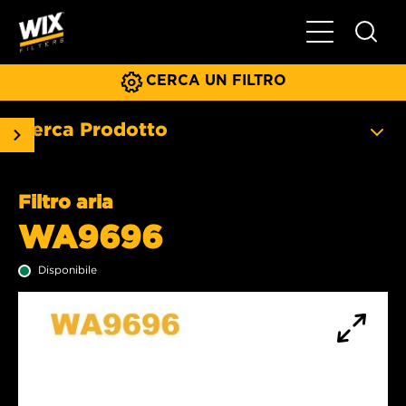
Menu principa
CERCA UN FILTRO
Cerca Prodotto
Filtro aria
WA9696
Disponibile