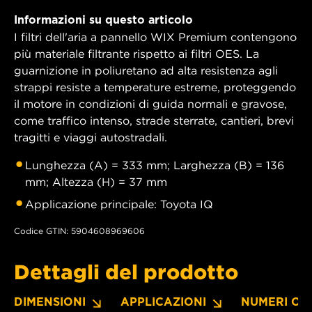
Informazioni su questo articolo
I filtri dell'aria a pannello WIX Premium contengono
più materiale filtrante rispetto ai filtri OES. La
guarnizione in poliuretano ad alta resistenza agli
strappi resiste a temperature estreme, proteggendo
il motore in condizioni di guida normali e gravose,
come traffico intenso, strade sterrate, cantieri, brevi
tragitti e viaggi autostradali.
Lunghezza (A) = 333 mm; Larghezza (B) = 136
mm; Altezza (H) = 37 mm
Applicazione principale: Toyota IQ
Codice GTIN: 5904608969606
Dettagli del prodotto
DIMENSIONI
APPLICAZIONI
NUMERI OE