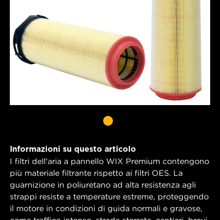
Informazioni su questo articolo
I filtri dell'aria a pannello WIX Premium contengono
più materiale filtrante rispetto ai filtri OES. La
guarnizione in poliuretano ad alta resistenza agli
strappi resiste a temperature estreme, proteggendo
il motore in condizioni di guida normali e gravose,
come traffico intenso, strade sterrate, cantieri, brevi