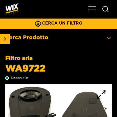
Menu principa
CERCA UN FILTRO
Cerca Prodotto
Filtro aria
WA9722
Disponibile