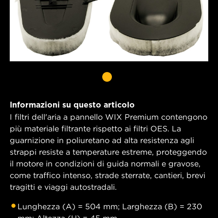
Informazioni su questo articolo
I filtri dell'aria a pannello WIX Premium contengono
più materiale filtrante rispetto ai filtri OES. La
guarnizione in poliuretano ad alta resistenza agli
strappi resiste a temperature estreme, proteggendo
il motore in condizioni di guida normali e gravose,
come traffico intenso, strade sterrate, cantieri, brevi
tragitti e viaggi autostradali.
Lunghezza (A) = 504 mm; Larghezza (B) = 230
mm; Altezza (H) = 45 mm