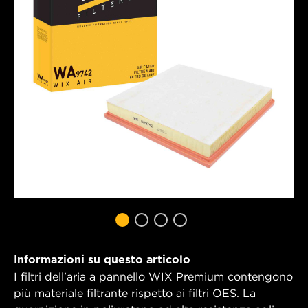
Informazioni su questo articolo
I filtri dell'aria a pannello WIX Premium contengono
più materiale filtrante rispetto ai filtri OES. La