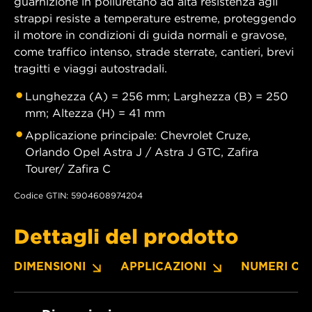
guarnizione in poliuretano ad alta resistenza agli
strappi resiste a temperature estreme, proteggendo
il motore in condizioni di guida normali e gravose,
come traffico intenso, strade sterrate, cantieri, brevi
tragitti e viaggi autostradali.
Lunghezza (A) = 256 mm; Larghezza (B) = 250
mm; Altezza (H) = 41 mm
Applicazione principale: Chevrolet Cruze,
Orlando Opel Astra J / Astra J GTC, Zafira
Tourer/ Zafira C
Codice GTIN: 5904608974204
Dettagli del prodotto
DIMENSIONI
APPLICAZIONI
NUMERI OE