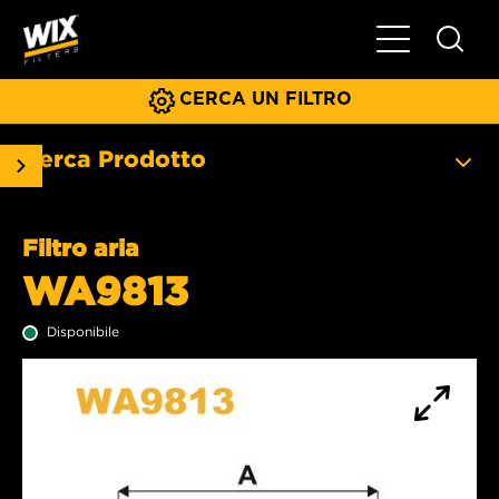
Menu principa
CERCA UN FILTRO
Cerca Prodotto
Filtro aria
WA9813
Disponibile