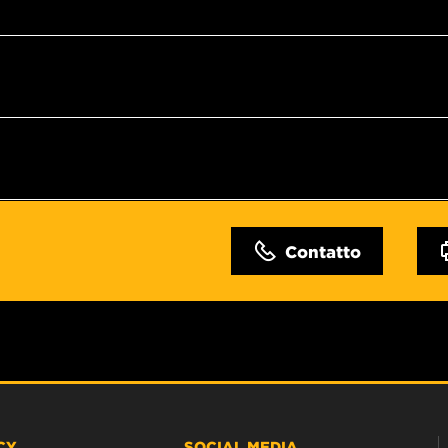
Contatto
CY
SOCIAL MEDIA