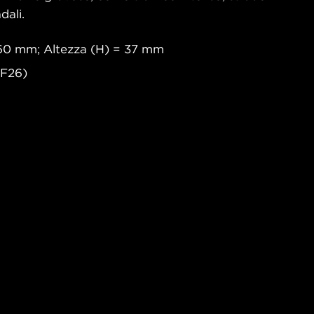
dali.
60 mm; Altezza (H) = 37 mm
(F26)