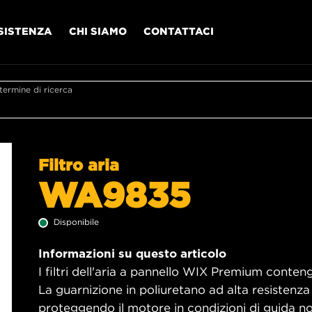
SISTENZA
CHI SIAMO
CONTATTACI
l termine di ricerca
Filtro aria
WA9835
Disponibile
Informazioni su questo articolo
I filtri dell'aria a pannello WIX Premium contengo
La guarnizione in poliuretano ad alta resistenza
proteggendo il motore in condizioni di guida no