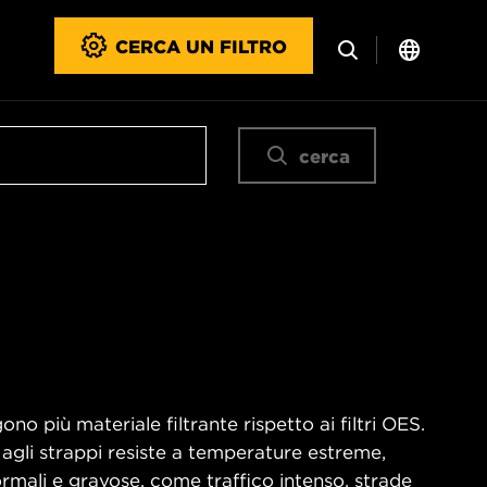
CERCA UN FILTRO
cerca
no più materiale filtrante rispetto ai filtri OES.
 agli strappi resiste a temperature estreme,
rmali e gravose, come traffico intenso, strade