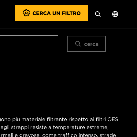
CERCA UN FILTRO
cerca
no più materiale filtrante rispetto ai filtri OES.
 agli strappi resiste a temperature estreme,
rmali e gravose, come traffico intenso, strade