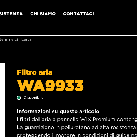
SISTENZA
CHI SIAMO
CONTATTACI
l termine di ricerca
Filtro aria
WA9933
Disponibile
Informazioni su questo articolo
I filtri dell'aria a pannello WIX Premium contengo
La guarnizione in poliuretano ad alta resistenza
proteggendo il motore in condizioni di guida no