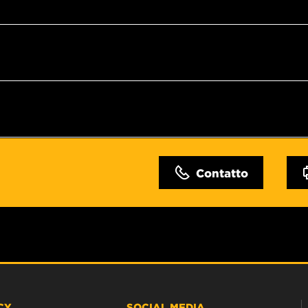
Contatto
CY
SOCIAL MEDIA