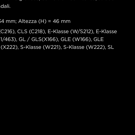
dali.
34 mm; Altezza (H) = 46 mm
C216), CLS (C218), E-Klasse (W/S212), E-Klasse
1/463), GL / GLS(X166), GLE (W166), GLE
(X222), S-Klasse (W221), S-Klasse (W222), SL