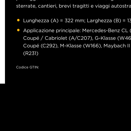
sterrate, cantieri, brevi tragitti e viaggi autostra
Lunghezza (A) = 322 mm; Larghezza (B) = 1
Applicazione principale: Mercedes-Benz CL (
Coupé / Cabriolet (A/C207), G-Klasse (W46
Coupé (C292), M-Klasse (W166), Maybach II 
(R231)
Codice GTIN: