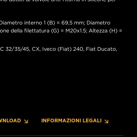
Diametro interno 1 (B) = 69,5 mm; Diametro
one della filettatura (G) = M20x1.5; Altezza (H) =
 C 32/35/45, CX, Iveco (Fiat) 240, Fiat Ducato,
WNLOAD
INFORMAZIONI LEGALI