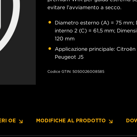
evitare l’avviamento a secco.
Diametro esterno (A) = 75 mm; 
interno 2 (C) = 61,5 mm; Dimensi
120 mm
Applicazione principale: Citroën
Peugeot J5
Codice GTIN: 5050026008585
RI OE
MODIFICHE AL PRODOTTO
DO