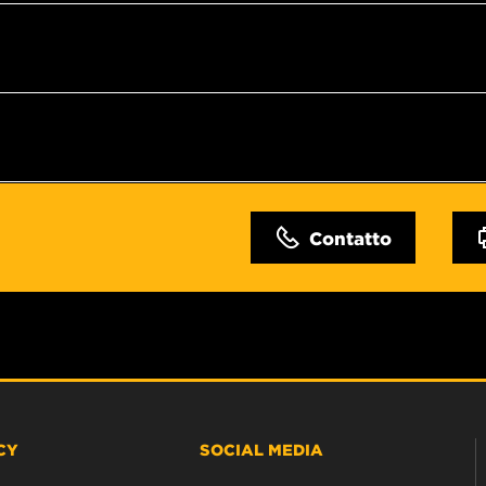
Contatto
CY
SOCIAL MEDIA