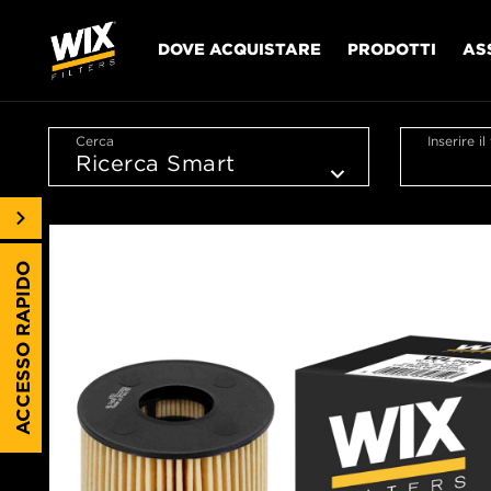
DOVE ACQUISTARE
PRODOTTI
AS
Cerca
Inserire i
ACCESSO RAPIDO