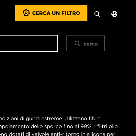
CERCA UN FILTRO
cerca
ndizioni di guida estreme utilizzano fibre
ppolamento dello sporco fino al 99%. I filtri olio
dotati di valvole anti-ritorno in silicone per