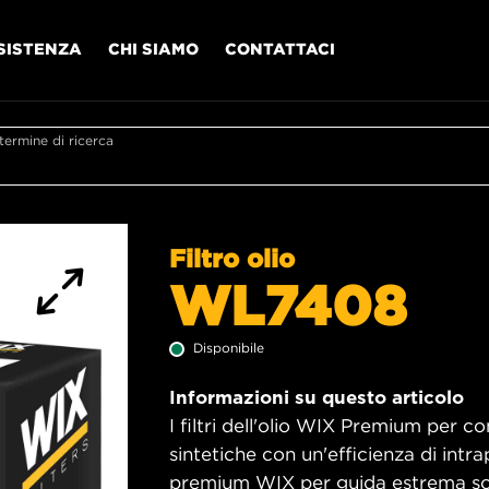
SISTENZA
CHI SIAMO
CONTATTACI
l termine di ricerca
Filtro olio
WL7408
Disponibile
Informazioni su questo articolo
I filtri dell'olio WIX Premium per co
sintetiche con un'efficienza di intra
premium WIX per guida estrema sono 