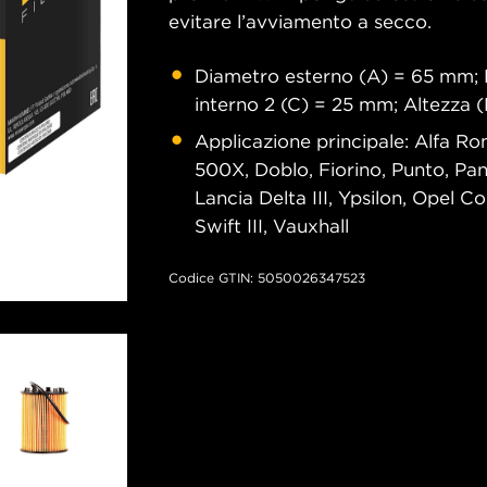
evitare l’avviamento a secco.
Diametro esterno (A) = 65 mm; 
interno 2 (C) = 25 mm; Altezza
Applicazione principale: Alfa Rom
500X, Doblo, Fiorino, Punto, Pan
Lancia Delta III, Ypsilon, Opel C
Swift III, Vauxhall
Codice GTIN: 5050026347523