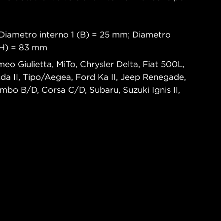
Diametro interno 1 (B) = 25 mm; Diametro
 (H) = 83 mm
eo Giulietta, MiTo, Chrysler Delta, Fiat 500L,
da II, Tipo/Aegea, Ford Ka II, Jeep Renegade,
ombo B/D, Corsa C/D, Subaru, Suzuki Ignis II,