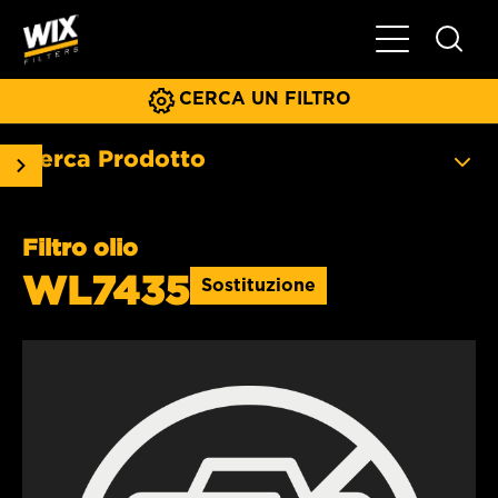
Menu principa
CERCA UN FILTRO
Cerca Prodotto
Filtro olio
WL7435
Sostituzione