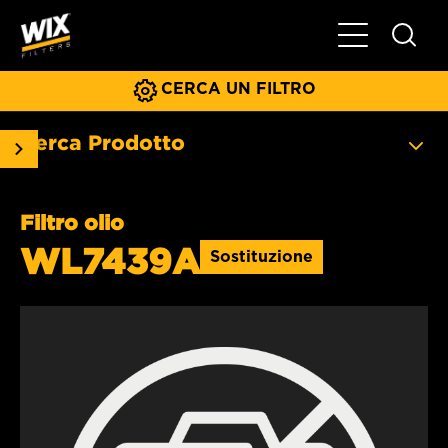
Menu principa
CERCA UN FILTRO
Cerca Prodotto
Filtro olio
WL7439A
Sostituzione