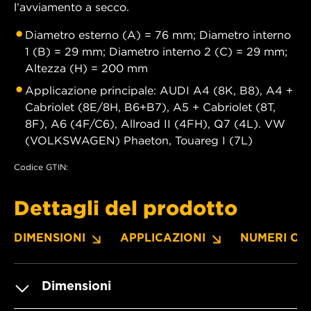
l’avviamento a secco.
Diametro esterno (A) = 76 mm; Diametro interno
1 (B) = 29 mm; Diametro interno 2 (C) = 29 mm;
Altezza (H) = 200 mm
Applicazione principale: AUDI A4 (8K, B8), A4 +
Cabriolet (8E/8H, B6+B7), A5 + Cabriolet (8T,
8F), A6 (4F/C6), Allroad II (4FH), Q7 (4L). VW
(VOLKSWAGEN) Phaeton, Touareg I (7L)
Codice GTIN:
Dettagli del prodotto
DIMENSIONI
APPLICAZIONI
NUMERI OE
Dimensioni