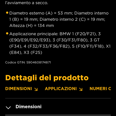
l’avviamento a secco.
Diametro esterno (A) = 53 mm; Diametro interno
1 (B) = 19 mm; Diametro interno 2 (C) = 19 mm;
Altezza (H) = 134 mm
Applicazione principale: BMW 1 (F20/F21), 3
(E90/E91/E92/E93), 3 (F30/F31/F80), 3 GT
(F34), 4 (F32/F33/F36/F82), 5 (F10/F11/F18), X1
(E84), X3 (F25)
Codice GTIN: 5904608174871
Dettagli del prodotto
DIMENSIONI
APPLICAZIONI
NUMERI OE
Dimensioni