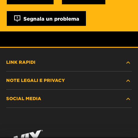
Segnala un problema
LINK RAPIDI
NOTE LEGALI E PRIVACY
TROVA FILTRO
SOCIAL MEDIA
DOVE ACQUISTARE
PROTEZIONE DEI DATI PERSONALI
WIX INSTITUTE
AVVISO LEGALE
Facebook
CONTATTACI
IMPRESSUM