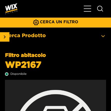
Menu principa
CERCA UN FILTRO
Cerca Prodotto
Filtro abitacolo
WP2167
Disponibile