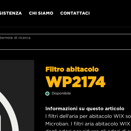
SISTENZA
CHI SIAMO
CONTATTACI
l termine di ricerca
Filtro abitacolo
WP2174
Disponibile
Informazioni su questo articolo
I filtri dell'aria per abitacolo WIX 
Microban. I filtri aria abitacolo W