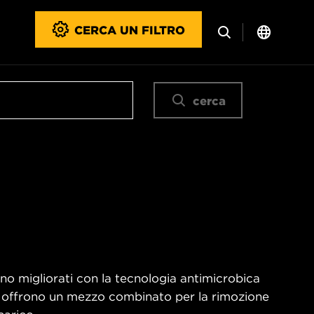
CERCA UN FILTRO
cerca
sono migliorati con la tecnologia antimicrobica
IX offrono un mezzo combinato per la rimozione