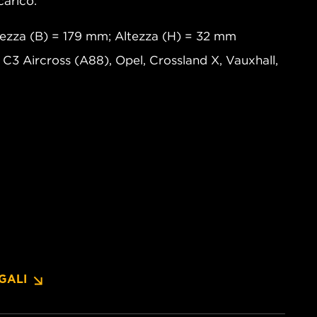
carico.
ezza (B) = 179 mm; Altezza (H) = 32 mm
, C3 Aircross (A88), Opel, Crossland X, Vauxhall,
GALI