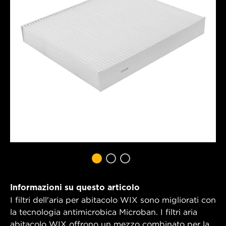
Informazioni su questo articolo
I filtri dell'aria per abitacolo WIX sono migliorati con
la tecnologia antimicrobica Microban. I filtri aria
abitacolo WIX offrono un mezzo combinato per la