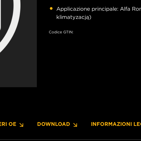
Applicazione principale: Alfa 
klimatyzacją)
Codice GTIN:
RI OE
DOWNLOAD
INFORMAZIONI LE