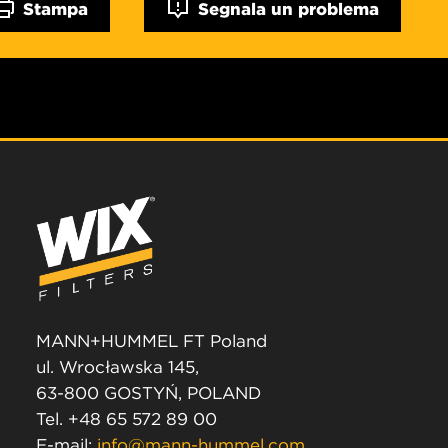
Stampa
Segnala un problema
MANN+HUMMEL FT Poland
ul. Wrocławska 145,
63-800 GOSTYŃ, POLAND
Tel. +48 65 572 89 00
E-mail:
info@mann-hummel.com