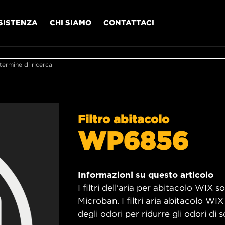
SISTENZA
CHI SIAMO
CONTATTACI
l termine di ricerca
Filtro abitacolo
WP6856
Informazioni su questo articolo
I filtri dell'aria per abitacolo WIX 
Microban. I filtri aria abitacolo W
degli odori per ridurre gli odori di s