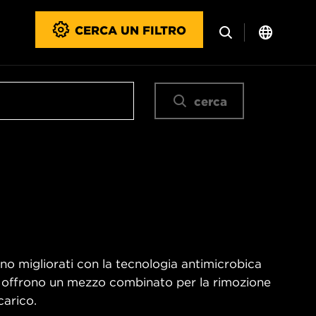
CERCA UN FILTRO
cerca
sono migliorati con la tecnologia antimicrobica
IX offrono un mezzo combinato per la rimozione
carico.