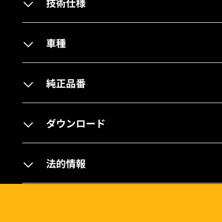
技術仕様
車種
純正品番
ダウンロード
法的情報