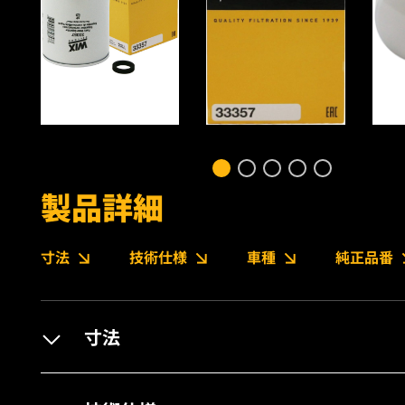
製品詳細
寸法
技術仕様
車種
純正品番
寸法