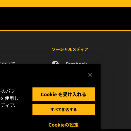
ソーシャルメディア
について
Facebook
ース
Instagram
い合わせ
YouTube
リア
トのパフ
Cookie を受け入れる
タプライバシー
 を使用し
ガルノーティス
ディア、
すべて拒否する
Cookieの設定