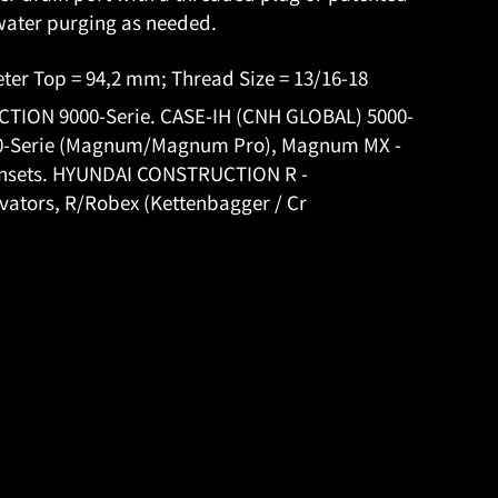
t water purging as needed.
ter Top = 94,2 mm; Thread Size = 13/16-18
TION 9000-Serie. CASE-IH (CNH GLOBAL) 5000-
00-Serie (Magnum/Magnum Pro), Magnum MX -
ensets. HYUNDAI CONSTRUCTION R -
vators, R/Robex (Kettenbagger / Cr