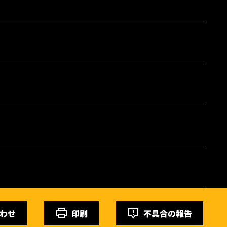
わせ
印刷
不具合の報告