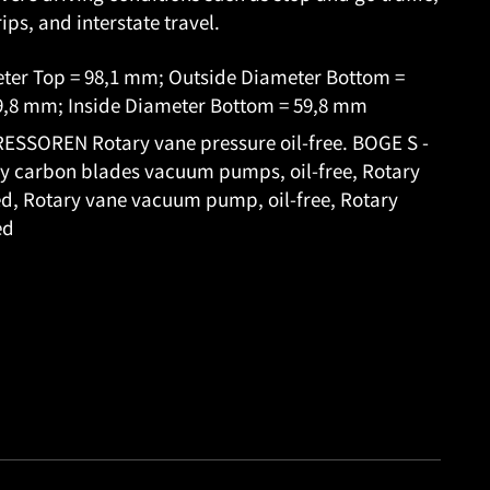
rips, and interstate travel.
eter Top = 98,1 mm; Outside Diameter Bottom =
9,8 mm; Inside Diameter Bottom = 59,8 mm
SSOREN Rotary vane pressure oil-free. BOGE S -
ary carbon blades vacuum pumps, oil-free, Rotary
ed, Rotary vane vacuum pump, oil-free, Rotary
ed