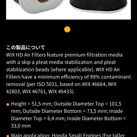
この製品について
WIX HD Air Filters feature premium filtration media
with a skip a pleat media stabilization and pleat
stabilization beads (where applicable). WIX HD Air
Filters have a minimum efficiency of 99% contaminant
removal (per ISO 5011, based on WIX 46664, WIX
42803, WIX 46761, WIX 46433).
Height = 51,5 mm; Outside Diameter Top = 101,5
mm; Outside Diameter Bottom = 73,5 mm; Inside
Diameter Top = 6,4 mm; Inside Diameter Bottom =
33,0 mm
Main application: Honda Small Engines (For taller