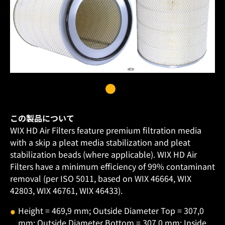
この製品について
WIX HD Air Filters feature premium filtration media
with a skip a pleat media stabilization and pleat
stabilization beads (where applicable). WIX HD Air
Filters have a minimum efficiency of 99% contaminant
removal (per ISO 5011, based on WIX 46664, WIX
42803, WIX 46761, WIX 46433).
Height = 469,9 mm; Outside Diameter Top = 307,0
mm; Outside Diameter Bottom = 307,0 mm; Inside