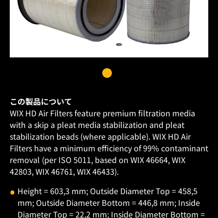
この製品について
WIX HD Air Filters feature premium filtration media
with a skip a pleat media stabilization and pleat
stabilization beads (where applicable). WIX HD Air
Filters have a minimum efficiency of 99% contaminant
removal (per ISO 5011, based on WIX 46664, WIX
42803, WIX 46761, WIX 46433).
Height = 603,3 mm; Outside Diameter Top = 458,5
mm; Outside Diameter Bottom = 446,8 mm; Inside
Diameter Top = 22,2 mm; Inside Diameter Bottom =