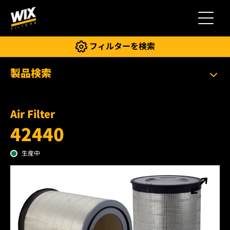
切り替
フィルターを検索
製品検索
Air Filter
42440
生産中