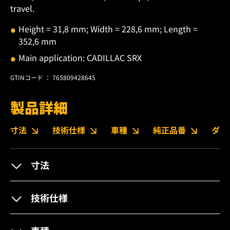
travel.
Height = 31,8 mm; Width = 228,6 mm; Length =
352,6 mm
Main application: CADILLAC SRX
GTINコード ： 765809428645
製品詳細
寸法
技術仕様
車種
純正品番
ダウ
寸法
技術仕様