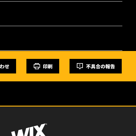
わせ
印刷
不具合の報告