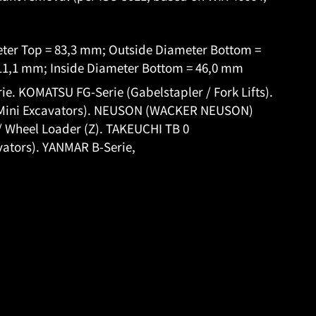
eter Top = 83,3 mm; Outside Diameter Bottom =
 11,1 mm; Inside Diameter Bottom = 46,0 mm
e. KOMATSU FG-Serie (Gabelstapler / Fork Lifts).
 Mini Excavators). NEUSON (WACKER NEUSON)
 Wheel Loader (Z). TAKEUCHI TB 0
ators). YANMAR B-Serie,