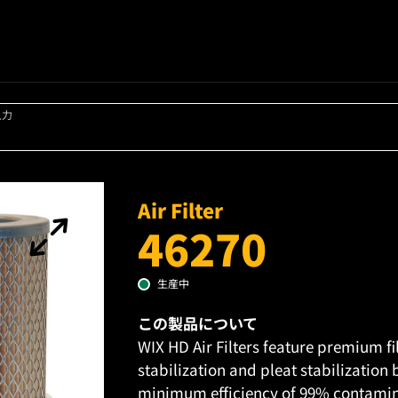
入力
Air Filter
46270
生産中
この製品について
WIX HD Air Filters feature premium fi
stabilization and pleat stabilization
minimum efficiency of 99% contamin