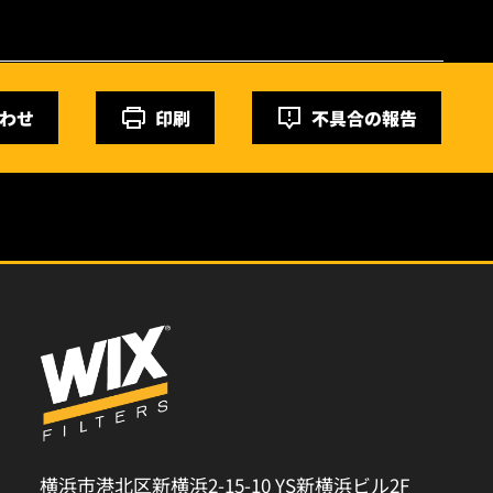
わせ
印刷
不具合の報告
横浜市港北区新横浜2-15-10 YS新横浜ビル2F