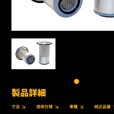
製品詳細
寸法
技術仕様
車種
純正品番