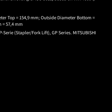
eter Top = 154,9 mm; Outside Diameter Bottom =
m = 57,4 mm
Serie (Stapler/Fork Lift), GP Series. MITSUBISHI