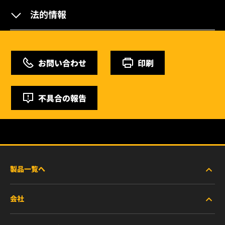
法的情報
お問い合わせ
印刷
不具合の報告
製品一覧へ
会社
商用車および建機・農機・産業用途車両