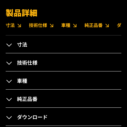
製品詳細
寸法
技術仕様
車種
純正品番
ダウ
寸法
技術仕様
車種
純正品番
ダウンロード