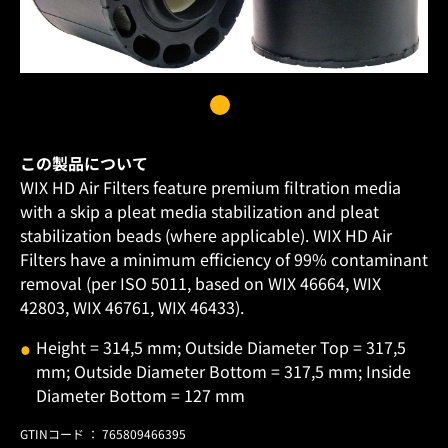
この製品について
WIX HD Air Filters feature premium filtration media
with a skip a pleat media stabilization and pleat
stabilization beads (where applicable). WIX HD Air
Filters have a minimum efficiency of 99% contaminant
removal (per ISO 5011, based on WIX 46664, WIX
42803, WIX 46761, WIX 46433).
Height = 314,5 mm; Outside Diameter Top = 317,5
mm; Outside Diameter Bottom = 317,5 mm; Inside
Diameter Bottom = 127 mm
GTINコード ： 765809466395