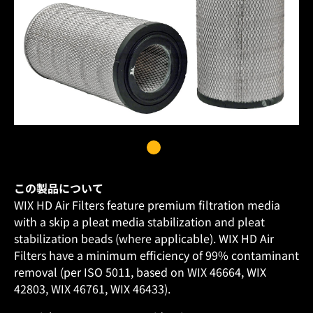
この製品について
WIX HD Air Filters feature premium filtration media
with a skip a pleat media stabilization and pleat
stabilization beads (where applicable). WIX HD Air
Filters have a minimum efficiency of 99% contaminant
removal (per ISO 5011, based on WIX 46664, WIX
42803, WIX 46761, WIX 46433).