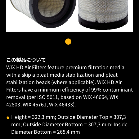
この製品について
WIX HD Air Filters feature premium filtration media
with a skip a pleat media stabilization and pleat
stabilization beads (where applicable). WIX HD Air
Filters have a minimum efficiency of 99% contaminant
removal (per ISO 5011, based on WIX 46664, WIX
42803, WIX 46761, WIX 46433).
Height = 322,3 mm; Outside Diameter Top = 307,3
mm; Outside Diameter Bottom = 307,3 mm; Inside
Diameter Bottom = 265,4 mm