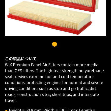
この製品について
WIX Premium Panel Air Filters contain more media
than OES filters. The high-tear strength polyurethane
seal survives extreme hot and cold temperature
conditions, protecting engines for normal and severe
driving conditions such as stop and go traffic, dirt
roads, construction sites, short trips, and interstate
travel.
Height = 50,8 mm; Width = 130,6 mm; Length =