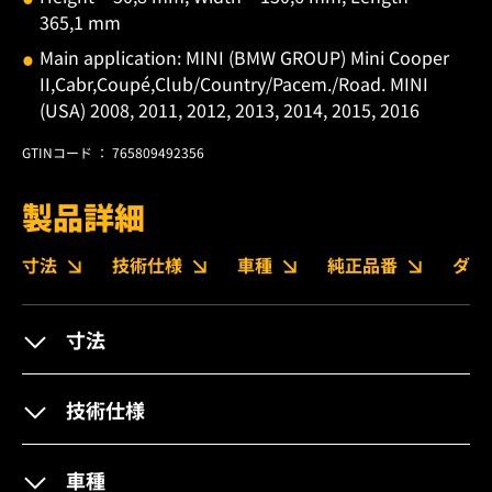
365,1 mm
Main application: MINI (BMW GROUP) Mini Cooper
II,Cabr,Coupé,Club/Country/Pacem./Road. MINI
(USA) 2008, 2011, 2012, 2013, 2014, 2015, 2016
GTINコード ： 765809492356
製品詳細
寸法
技術仕様
車種
純正品番
ダウ
寸法
技術仕様
車種