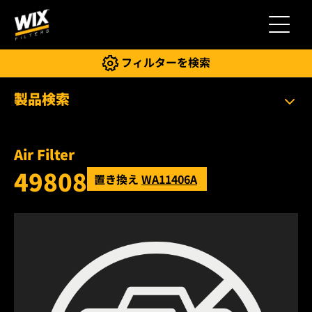
切り替
フィルターを検索
製品検索
Air Filter
49808
置き換え
WA11406A