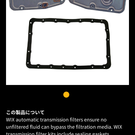
この製品について
WIX automatic transmission filters ensure no
unfiltered fluid can bypass the filtration media. WIX
transmission filter kits include sealing gaskets