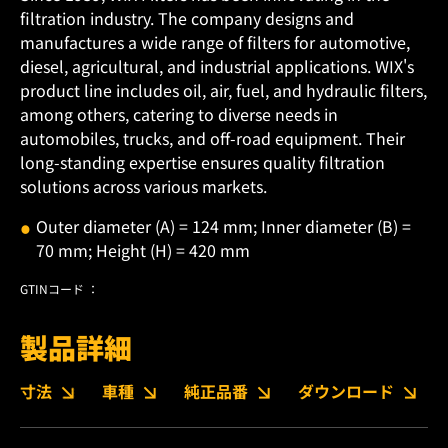
filtration industry. The company designs and
manufactures a wide range of filters for automotive,
diesel, agricultural, and industrial applications. WIX's
product line includes oil, air, fuel, and hydraulic filters,
among others, catering to diverse needs in
automobiles, trucks, and off-road equipment. Their
long-standing expertise ensures quality filtration
solutions across various markets.
Outer diameter (A) = 124 mm; Inner diameter (B) =
70 mm; Height (H) = 420 mm
GTINコード ：
製品詳細
寸法
車種
純正品番
ダウンロード