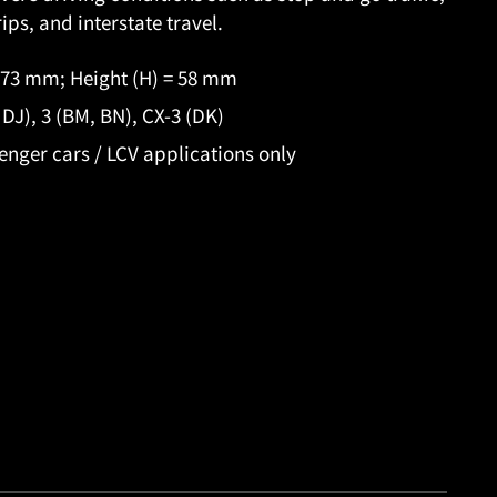
rips, and interstate travel.
 173 mm; Height (H) = 58 mm
DJ), 3 (BM, BN), CX-3 (DK)
enger cars / LCV applications only