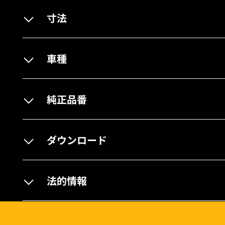
寸法
車種
純正品番
ダウンロード
法的情報