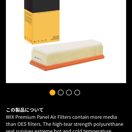
この製品について
WIX Premium Panel Air Filters contain more media
than OES filters. The high-tear strength polyurethane
seal survives extreme hot and cold temperature