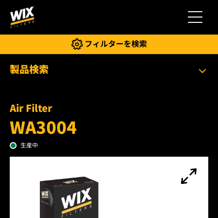
切り替
フィルターを検索
製品検索
Air Filter
WA3004
生産中